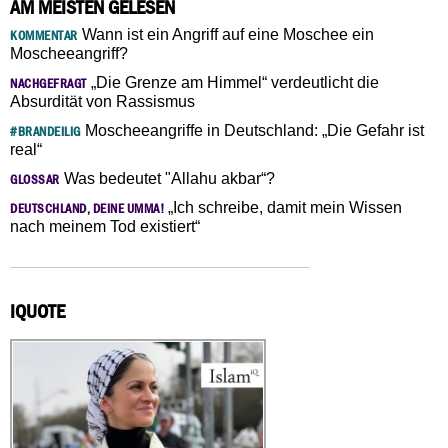
AM MEISTEN GELESEN
Wann ist ein Angriff auf eine Moschee ein
KOMMENTAR
Moscheeangriff?
„Die Grenze am Himmel“ verdeutlicht die
NACHGEFRAGT
Absurdität von Rassismus
Moscheeangriffe in Deutschland: „Die Gefahr ist
#BRANDEILIG
real“
Was bedeutet "Allahu akbar“?
GLOSSAR
„Ich schreibe, damit mein Wissen
DEUTSCHLAND, DEINE UMMA!
nach meinem Tod existiert“
IQUOTE