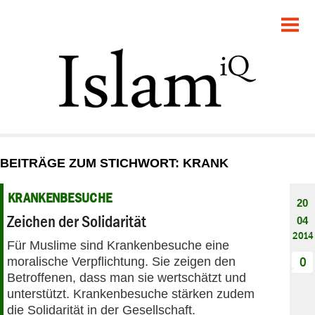
POLITIK
GESELLSCHAFT
STARTSEITE
FEUILLETON
BEITRÄGE ZUM STICHWORT: KRANK
RECHT
KRANKENBESUCHE
20
DEBATTE
Zeichen der Solidarität
04
2014
Für Muslime sind Krankenbesuche eine
PANORAMA
moralische Verpflichtung. Sie zeigen den
0
Betroffenen, dass man sie wertschätzt und
unterstützt. Krankenbesuche stärken zudem
die Solidarität in der Gesellschaft.