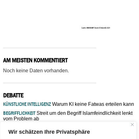
AM MEISTEN KOMMENTIERT
Noch keine Daten vorhanden.
DEBATTE
KÜNSTLICHE INTELLIGENZ
Warum KI keine Fatwas erteilen kann
BEGRIFFLICHKEIT
Streit um den Begriff Islamfeindlichkeit lenkt
vom Problem ab
MARŠ MIRA
„In Bosnien endet der Weg, doch die
Wir schätzen Ihre Privatsphäre
Verantwortung bleibt“