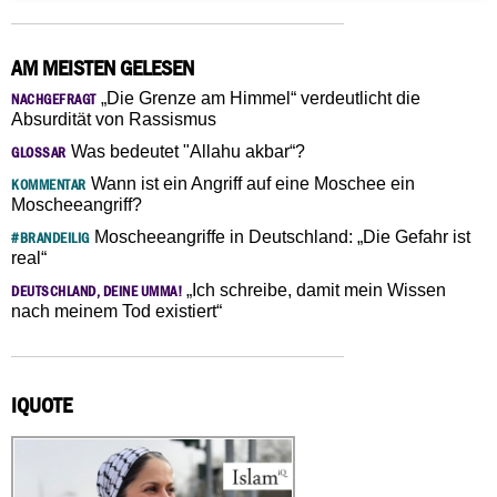
AM MEISTEN GELESEN
„Die Grenze am Himmel“ verdeutlicht die
NACHGEFRAGT
Absurdität von Rassismus
Was bedeutet "Allahu akbar“?
GLOSSAR
Wann ist ein Angriff auf eine Moschee ein
KOMMENTAR
Moscheeangriff?
Moscheeangriffe in Deutschland: „Die Gefahr ist
#BRANDEILIG
real“
„Ich schreibe, damit mein Wissen
DEUTSCHLAND, DEINE UMMA!
nach meinem Tod existiert“
IQUOTE