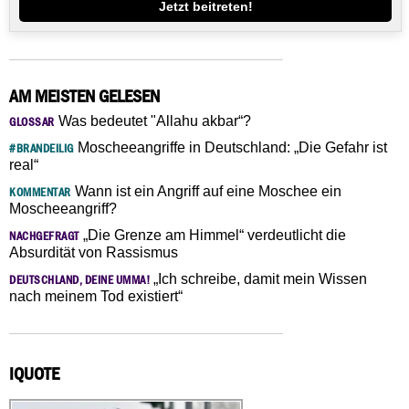
Jetzt beitreten!
AM MEISTEN GELESEN
Was bedeutet "Allahu akbar“?
GLOSSAR
Moscheeangriffe in Deutschland: „Die Gefahr ist
#BRANDEILIG
real“
Wann ist ein Angriff auf eine Moschee ein
KOMMENTAR
Moscheeangriff?
„Die Grenze am Himmel“ verdeutlicht die
NACHGEFRAGT
Absurdität von Rassismus
„Ich schreibe, damit mein Wissen
DEUTSCHLAND, DEINE UMMA!
nach meinem Tod existiert“
IQUOTE