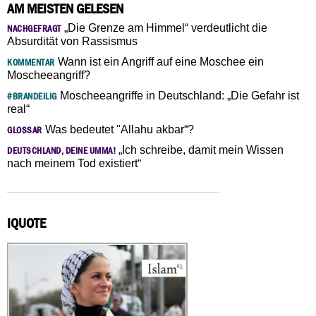
AM MEISTEN GELESEN
„Die Grenze am Himmel“ verdeutlicht die
NACHGEFRAGT
Absurdität von Rassismus
Wann ist ein Angriff auf eine Moschee ein
KOMMENTAR
Moscheeangriff?
Moscheeangriffe in Deutschland: „Die Gefahr ist
#BRANDEILIG
real“
Was bedeutet "Allahu akbar“?
GLOSSAR
„Ich schreibe, damit mein Wissen
DEUTSCHLAND, DEINE UMMA!
nach meinem Tod existiert“
IQUOTE