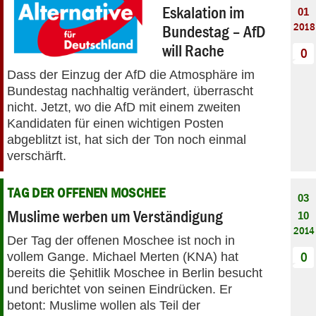
Eskalation im
01
2018
Bundestag – AfD
will Rache
0
Dass der Einzug der AfD die Atmosphäre im
Bundestag nachhaltig verändert, überrascht
nicht. Jetzt, wo die AfD mit einem zweiten
Kandidaten für einen wichtigen Posten
abgeblitzt ist, hat sich der Ton noch einmal
verschärft.
TAG DER OFFENEN MOSCHEE
03
Muslime werben um Verständigung
10
2014
Der Tag der offenen Moschee ist noch in
vollem Gange. Michael Merten (KNA) hat
0
bereits die Şehitlik Moschee in Berlin besucht
und berichtet von seinen Eindrücken. Er
betont: Muslime wollen als Teil der