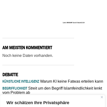
AM MEISTEN KOMMENTIERT
Noch keine Daten vorhanden.
DEBATTE
KÜNSTLICHE INTELLIGENZ
Warum KI keine Fatwas erteilen kann
BEGRIFFLICHKEIT
Streit um den Begriff Islamfeindlichkeit lenkt
vom Problem ab
MARŠ MIRA
„In Bosnien endet der Weg, doch die
Wir schätzen Ihre Privatsphäre
Verantwortung bleibt“