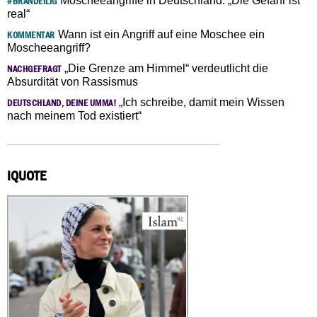
Moscheeangriffe in Deutschland: „Die Gefahr ist
#BRANDEILIG
real“
Wann ist ein Angriff auf eine Moschee ein
KOMMENTAR
Moscheeangriff?
„Die Grenze am Himmel“ verdeutlicht die
NACHGEFRAGT
Absurdität von Rassismus
„Ich schreibe, damit mein Wissen
DEUTSCHLAND, DEINE UMMA!
nach meinem Tod existiert“
IQUOTE