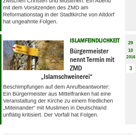
zwischen Christen und Muslimen: Ein Abend
mit dem Vorsitzenden des ZMD am
Reformationstag in der Stadtkirche von Altdorf
hat ungeahnte Folgen.
ISLAMFEINDLICHKEIT
29
Bürgermeister
10
2016
nennt Termin mit
ZMD
3
„Islamschweinerei“
Beschimpfungen auf dem Anrufbeantworter:
Ein Bürgermeister aus Mittelfranken hat eine
Veranstaltung der Kirche zu einem friedlichen
„Miteinander“ mit Muslimen in Deutschland
unflätig kritisiert. Der Vorfall hat Folgen.