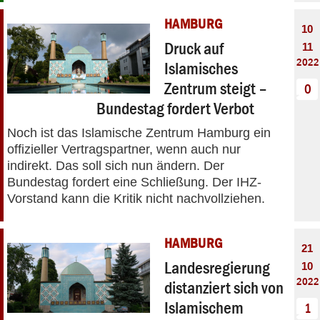
HAMBURG
10
Druck auf
11
2022
Islamisches
Zentrum steigt –
0
Bundestag fordert Verbot
Noch ist das Islamische Zentrum Hamburg ein
offizieller Vertragspartner, wenn auch nur
indirekt. Das soll sich nun ändern. Der
Bundestag fordert eine Schließung. Der IHZ-
Vorstand kann die Kritik nicht nachvollziehen.
HAMBURG
21
Landesregierung
10
2022
distanziert sich von
Islamischem
1