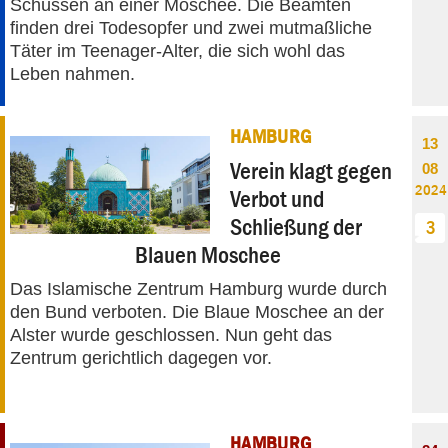
Schüssen an einer Moschee. Die Beamten
finden drei Todesopfer und zwei mutmaßliche
Täter im Teenager-Alter, die sich wohl das
Leben nahmen.
HAMBURG
13
Verein klagt gegen
08
2024
Verbot und
Schließung der
3
Blauen Moschee
Das Islamische Zentrum Hamburg wurde durch
den Bund verboten. Die Blaue Moschee an der
Alster wurde geschlossen. Nun geht das
Zentrum gerichtlich dagegen vor.
HAMBURG