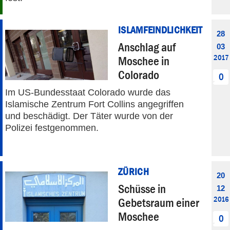
ISLAMFEINDLICHKEIT
28
Anschlag auf
03
2017
Moschee in
Colorado
0
Im US-Bundesstaat Colorado wurde das
Islamische Zentrum Fort Collins angegriffen
und beschädigt. Der Täter wurde von der
Polizei festgenommen.
ZÜRICH
20
Schüsse in
12
2016
Gebetsraum einer
Moschee
0