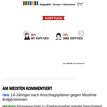
AM MEISTEN KOMMENTIERT
14-Jähriger nach Anschlagsplänen gegen Muslime
TIROL
festgenommen
Hinweisschild zu Freitagsgebet wieder beschmiert
PENZBERG