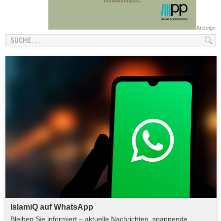
Anzeige
IslamiQ auf WhatsApp
Bleiben Sie informiert – aktuelle Nachrichten, spannende