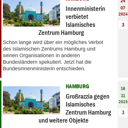
24
Innenministerin
07
2024
verbietet
Islamisches
3
Zentrum Hamburg
Schon lange wird über ein mögliches Verbot
des Islamischen Zentrums Hamburg und
seinen Organisationen in anderen
Bundesländern spekuliert. Jetzt hat die
Bundesinnenministerin entschieden.
HAMBURG
16
Großrazzia gegen
11
2023
Islamisches
Zentrum Hamburg
3
und weitere Objekte