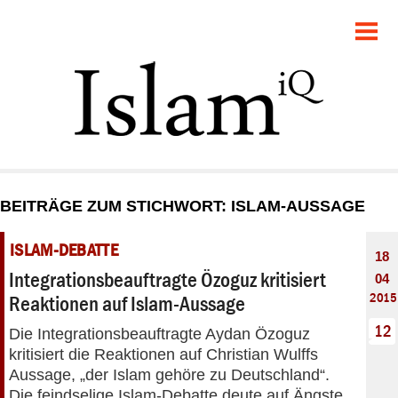
POLITIK
GESELLSCHAFT
STARTSEITE
FEUILLETON
BEITRÄGE ZUM STICHWORT: ISLAM-AUSSAGE
RECHT
ISLAM-DEBATTE
18
DEBATTE
Integrationsbeauftragte Özoguz kritisiert
04
2015
Reaktionen auf Islam-Aussage
PANORAMA
12
Die Integrationsbeauftragte Aydan Özoguz
kritisiert die Reaktionen auf Christian Wulffs
Aussage, „der Islam gehöre zu Deutschland“.
Die feindselige Islam-Debatte deute auf Ängste