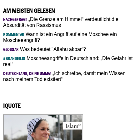
AM MEISTEN GELESEN
„Die Grenze am Himmel“ verdeutlicht die
NACHGEFRAGT
Absurdität von Rassismus
Wann ist ein Angriff auf eine Moschee ein
KOMMENTAR
Moscheeangriff?
Was bedeutet "Allahu akbar“?
GLOSSAR
Moscheeangriffe in Deutschland: „Die Gefahr ist
#BRANDEILIG
real“
„Ich schreibe, damit mein Wissen
DEUTSCHLAND, DEINE UMMA!
nach meinem Tod existiert“
IQUOTE