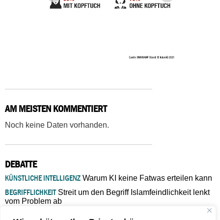
AM MEISTEN KOMMENTIERT
Noch keine Daten vorhanden.
DEBATTE
KÜNSTLICHE INTELLIGENZ
Warum KI keine Fatwas erteilen kann
BEGRIFFLICHKEIT
Streit um den Begriff Islamfeindlichkeit lenkt
vom Problem ab
MARŠ MIRA
„In Bosnien endet der Weg, doch die