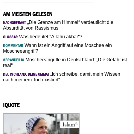
AM MEISTEN GELESEN
„Die Grenze am Himmel“ verdeutlicht die
NACHGEFRAGT
Absurdität von Rassismus
Was bedeutet "Allahu akbar“?
GLOSSAR
Wann ist ein Angriff auf eine Moschee ein
KOMMENTAR
Moscheeangriff?
Moscheeangriffe in Deutschland: „Die Gefahr ist
#BRANDEILIG
real“
„Ich schreibe, damit mein Wissen
DEUTSCHLAND, DEINE UMMA!
nach meinem Tod existiert“
IQUOTE