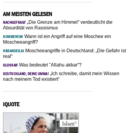
AM MEISTEN GELESEN
„Die Grenze am Himmel“ verdeutlicht die
NACHGEFRAGT
Absurdität von Rassismus
Wann ist ein Angriff auf eine Moschee ein
KOMMENTAR
Moscheeangriff?
Moscheeangriffe in Deutschland: „Die Gefahr ist
#BRANDEILIG
real“
Was bedeutet "Allahu akbar“?
GLOSSAR
„Ich schreibe, damit mein Wissen
DEUTSCHLAND, DEINE UMMA!
nach meinem Tod existiert“
IQUOTE