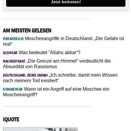
Jetzt beitreten!
AM MEISTEN GELESEN
Moscheeangriffe in Deutschland: „Die Gefahr ist
#BRANDEILIG
real“
Was bedeutet "Allahu akbar“?
GLOSSAR
„Die Grenze am Himmel“ verdeutlicht die
NACHGEFRAGT
Absurdität von Rassismus
„Ich schreibe, damit mein Wissen
DEUTSCHLAND, DEINE UMMA!
nach meinem Tod existiert“
Wann ist ein Angriff auf eine Moschee ein
KOMMENTAR
Moscheeangriff?
IQUOTE