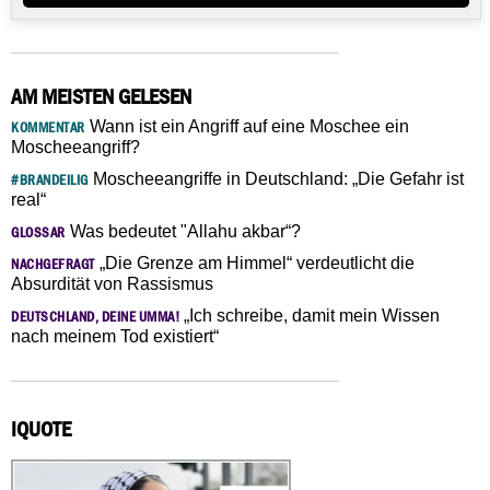
AM MEISTEN GELESEN
Wann ist ein Angriff auf eine Moschee ein
KOMMENTAR
Moscheeangriff?
Moscheeangriffe in Deutschland: „Die Gefahr ist
#BRANDEILIG
real“
Was bedeutet "Allahu akbar“?
GLOSSAR
„Die Grenze am Himmel“ verdeutlicht die
NACHGEFRAGT
Absurdität von Rassismus
„Ich schreibe, damit mein Wissen
DEUTSCHLAND, DEINE UMMA!
nach meinem Tod existiert“
IQUOTE