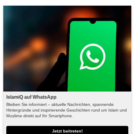
IslamiQ auf WhatsApp
Bleiben Sie informiert – aktuelle Nachrichten, spannende
Hintergründe und inspirierende Geschichten rund um Islam und
Muslime direkt auf Ihr Smartphone.
Jetzt beitreten!