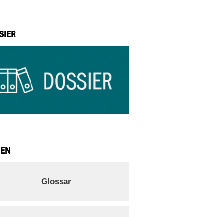
SIER
IEN
Glossar