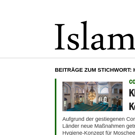
BEITRÄGE ZUM STICHWORT:
C
K
K
Aufgrund der gestiegenen Co
Länder neue Maßnahmen getrof
Hygiene-Konzept für Moschee