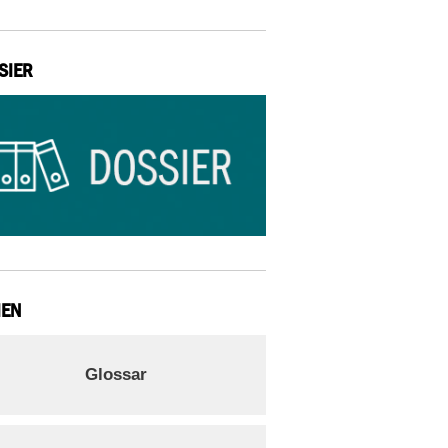
SIER
IEN
Glossar