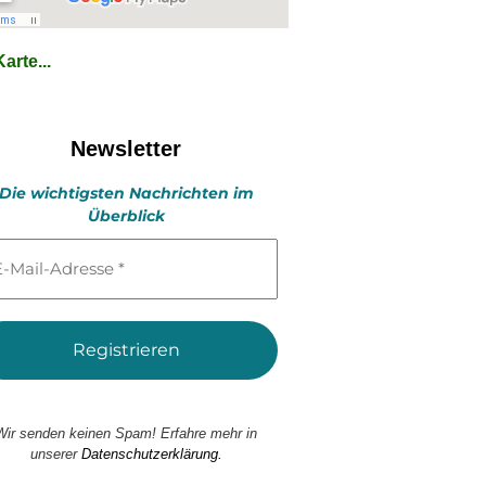
arte...
Newsletter
Die wichtigsten Nachrichten im
Überblick
l-
esse
Wir senden keinen Spam! Erfahre mehr in
unserer
Datenschutzerklärung.