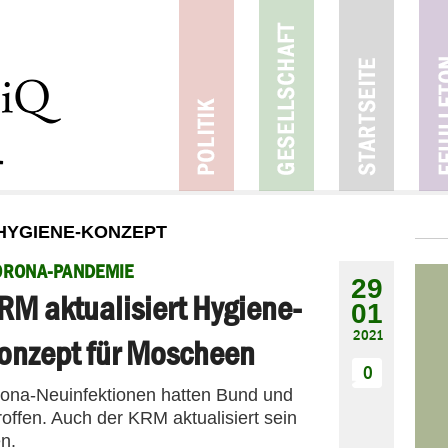
 HYGIENE-KONZEPT
ORONA-PANDEMIE
29
RM aktualisiert Hygiene-
01
2021
onzept für Moscheen
0
rona-Neuinfektionen hatten Bund und
fen. Auch der KRM aktualisiert sein
n.