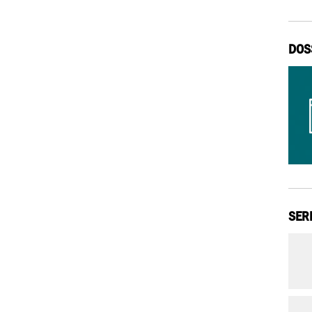
DOS
SER