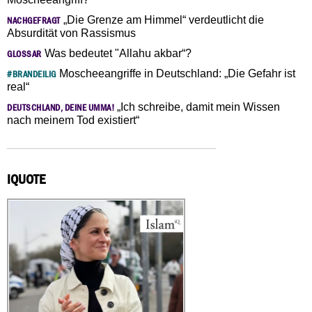
„Die Grenze am Himmel“ verdeutlicht die
NACHGEFRAGT
Absurdität von Rassismus
Was bedeutet "Allahu akbar“?
GLOSSAR
Moscheeangriffe in Deutschland: „Die Gefahr ist
#BRANDEILIG
real“
„Ich schreibe, damit mein Wissen
DEUTSCHLAND, DEINE UMMA!
nach meinem Tod existiert“
IQUOTE