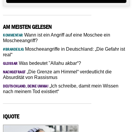
AM MEISTEN GELESEN
Wann ist ein Angriff auf eine Moschee ein
KOMMENTAR
Moscheeangriff?
Moscheeangriffe in Deutschland: „Die Gefahr ist
#BRANDEILIG
real“
Was bedeutet "Allahu akbar“?
GLOSSAR
„Die Grenze am Himmel“ verdeutlicht die
NACHGEFRAGT
Absurdität von Rassismus
„Ich schreibe, damit mein Wissen
DEUTSCHLAND, DEINE UMMA!
nach meinem Tod existiert“
IQUOTE