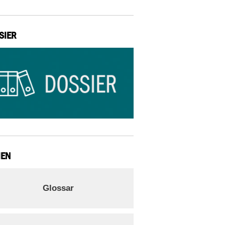
SIER
IEN
Glossar