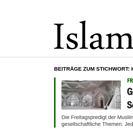
BEITRÄGE ZUM STICHWORT: 
FR
G
S
Die Freitagspredigt der Musli
gesellschaftliche Themen. Jed