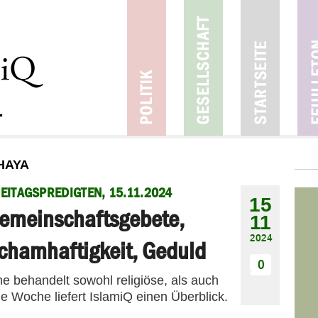
HAYA
EITAGSPREDIGTEN, 15.11.2024
15
emeinschaftsgebete,
11
2024
chamhaftigkeit, Geduld
0
me behandelt sowohl religiöse, als auch
e Woche liefert IslamiQ einen Überblick.