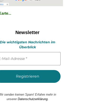
arte...
Newsletter
Die wichtigsten Nachrichten im
Überblick
l-
esse
Wir senden keinen Spam! Erfahre mehr in
unserer
Datenschutzerklärung.