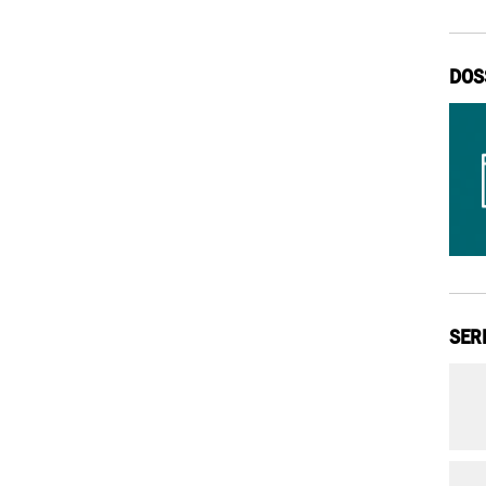
DOS
SER