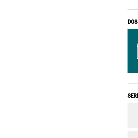
DOS
SER