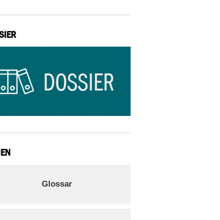
SIER
IEN
Glossar