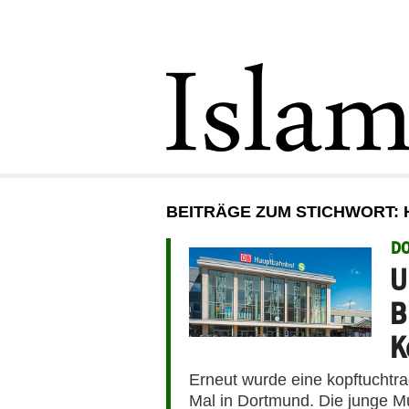
BEITRÄGE ZUM STICHWORT:
D
U
B
K
Erneut wurde eine kopftuchtra
Mal in Dortmund. Die junge Mu