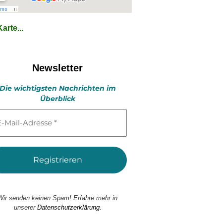
arte...
Newsletter
Die wichtigsten Nachrichten im
Überblick
l-
esse
Wir senden keinen Spam! Erfahre mehr in
unserer
Datenschutzerklärung.