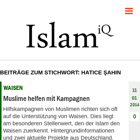
POLITIK
GESELLSCHAFT
STARTSEITE
FEUILLETON
BEITRÄGE ZUM STICHWORT: HATICE ŞAHIN
RECHT
WAISEN
11
DEBATTE
Muslime helfen mit Kampagnen
01
2014
Hilfskampagnen von Muslimen richten sich oft
PANORAMA
auf die Unterstützung von Waisen. Dies liegt
0
am besonderen Stellenwert, den der Islam den
Waisen zuerkennt. Hintergrundinformationen
und zwei aktuelle Projekte aus Deutschland.