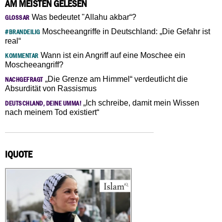
AM MEISTEN GELESEN
Was bedeutet "Allahu akbar“?
GLOSSAR
Moscheeangriffe in Deutschland: „Die Gefahr ist
#BRANDEILIG
real“
Wann ist ein Angriff auf eine Moschee ein
KOMMENTAR
Moscheeangriff?
„Die Grenze am Himmel“ verdeutlicht die
NACHGEFRAGT
Absurdität von Rassismus
„Ich schreibe, damit mein Wissen
DEUTSCHLAND, DEINE UMMA!
nach meinem Tod existiert“
IQUOTE