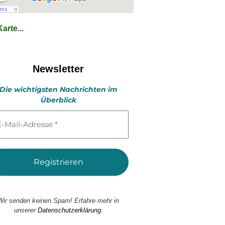
arte...
Newsletter
Die wichtigsten Nachrichten im
Überblick
l-
esse
Wir senden keinen Spam! Erfahre mehr in
unserer
Datenschutzerklärung.