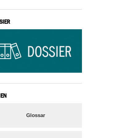
SIER
IEN
Glossar