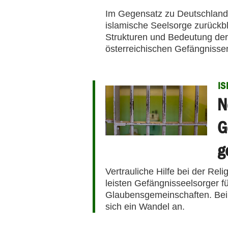
Im Gegensatz zu Deutschland 
islamische Seelsorge zurückb
Strukturen und Bedeutung der
österreichischen Gefängnisse
IS
N
G
g
Vertrauliche Hilfe bei der Rel
leisten Gefängnisseelsorger f
Glaubensgemeinschaften. Bei 
sich ein Wandel an.