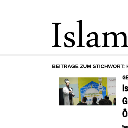
BEITRÄGE ZUM STICHWORT: 
G
I
G
Ö
Vo