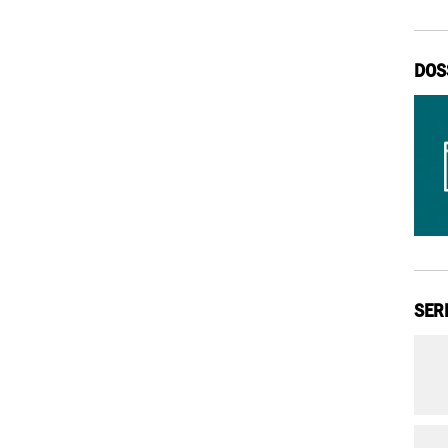
DOS
SER