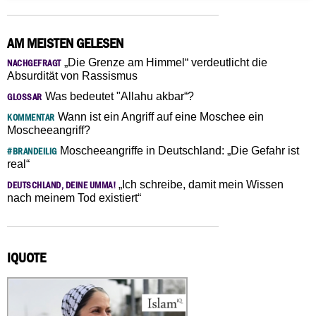
AM MEISTEN GELESEN
„Die Grenze am Himmel“ verdeutlicht die
NACHGEFRAGT
Absurdität von Rassismus
Was bedeutet "Allahu akbar“?
GLOSSAR
Wann ist ein Angriff auf eine Moschee ein
KOMMENTAR
Moscheeangriff?
Moscheeangriffe in Deutschland: „Die Gefahr ist
#BRANDEILIG
real“
„Ich schreibe, damit mein Wissen
DEUTSCHLAND, DEINE UMMA!
nach meinem Tod existiert“
IQUOTE