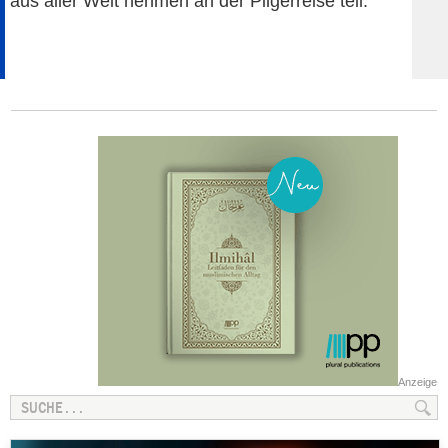
aus aller Welt nehmen an der Pilgerreise teil.
Anzeige