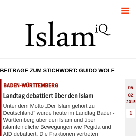
POLITIK
GESELLSCHAFT
STARTSEITE
FEUILLETON
BEITRÄGE ZUM STICHWORT: GUIDO WOLF
RECHT
BADEN-WÜRTTEMBERG
05
DEBATTE
Landtag debattiert über den Islam
02
2015
Unter dem Motto „Der Islam gehört zu
PANORAMA
Deutschland“ wurde heute im Landtag Baden-
1
Württemberg über den Islam und über
islamfeindliche Bewegungen wie Pegida und
AfD debattiert. Die Fraktionen vertreten