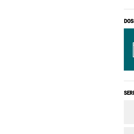
DOS
SER