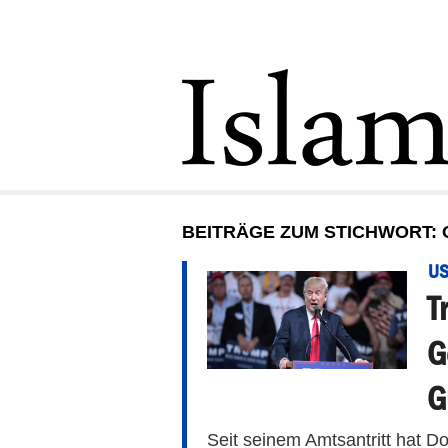
BEITRÄGE ZUM STICHWORT:
U
T
G
G
Seit seinem Amtsantritt hat 