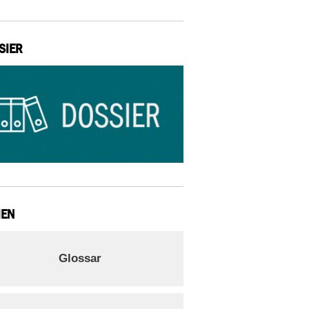
SIER
IEN
Glossar