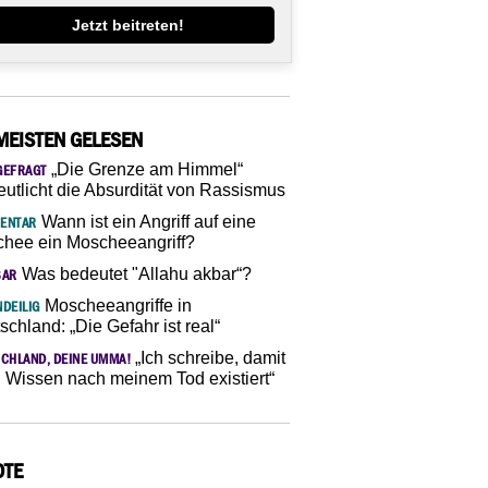
Jetzt beitreten!
MEISTEN GELESEN
„Die Grenze am Himmel“
GEFRAGT
eutlicht die Absurdität von Rassismus
Wann ist ein Angriff auf eine
ENTAR
hee ein Moscheeangriff?
Was bedeutet "Allahu akbar“?
SAR
Moscheeangriffe in
DEILIG
schland: „Die Gefahr ist real“
„Ich schreibe, damit
CHLAND, DEINE UMMA!
 Wissen nach meinem Tod existiert“
OTE