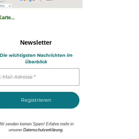
arte...
Newsletter
Die wichtigsten Nachrichten im
Überblick
l-
esse
Wir senden keinen Spam! Erfahre mehr in
unserer
Datenschutzerklärung.