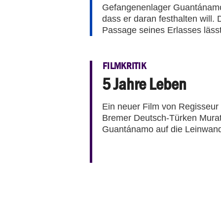
Gefangenenlager Guantánamo g
dass er daran festhalten will
Passage seines Erlasses läss
FILMKRITIK
5 Jahre Leben
Ein neuer Film von Regisseur 
Bremer Deutsch-Türken Murat
Guantánamo auf die Leinwand