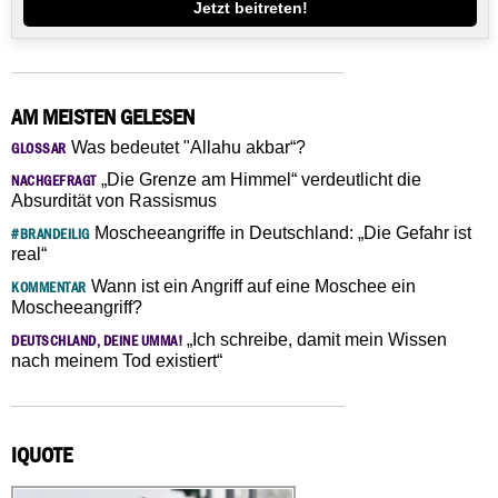
Jetzt beitreten!
AM MEISTEN GELESEN
Was bedeutet "Allahu akbar“?
GLOSSAR
„Die Grenze am Himmel“ verdeutlicht die
NACHGEFRAGT
Absurdität von Rassismus
Moscheeangriffe in Deutschland: „Die Gefahr ist
#BRANDEILIG
real“
Wann ist ein Angriff auf eine Moschee ein
KOMMENTAR
Moscheeangriff?
„Ich schreibe, damit mein Wissen
DEUTSCHLAND, DEINE UMMA!
nach meinem Tod existiert“
IQUOTE