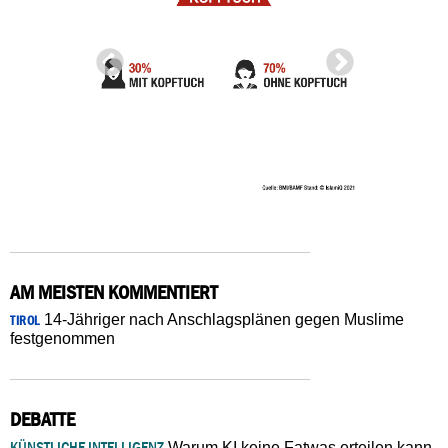
AM MEISTEN KOMMENTIERT
14-Jähriger nach Anschlagsplänen gegen Muslime
TIROL
festgenommen
DEBATTE
KÜNSTLICHE INTELLIGENZ
Warum KI keine Fatwas erteilen kann