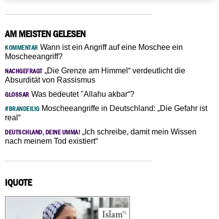
AM MEISTEN GELESEN
Wann ist ein Angriff auf eine Moschee ein
KOMMENTAR
Moscheeangriff?
„Die Grenze am Himmel“ verdeutlicht die
NACHGEFRAGT
Absurdität von Rassismus
Was bedeutet "Allahu akbar“?
GLOSSAR
Moscheeangriffe in Deutschland: „Die Gefahr ist
#BRANDEILIG
real“
„Ich schreibe, damit mein Wissen
DEUTSCHLAND, DEINE UMMA!
nach meinem Tod existiert“
IQUOTE