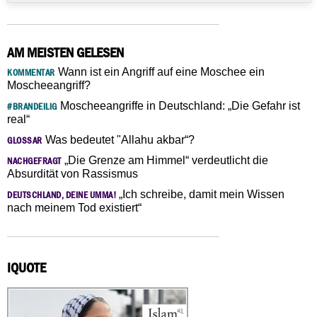
AM MEISTEN GELESEN
Wann ist ein Angriff auf eine Moschee ein
KOMMENTAR
Moscheeangriff?
Moscheeangriffe in Deutschland: „Die Gefahr ist
#BRANDEILIG
real“
Was bedeutet "Allahu akbar“?
GLOSSAR
„Die Grenze am Himmel“ verdeutlicht die
NACHGEFRAGT
Absurdität von Rassismus
„Ich schreibe, damit mein Wissen
DEUTSCHLAND, DEINE UMMA!
nach meinem Tod existiert“
IQUOTE