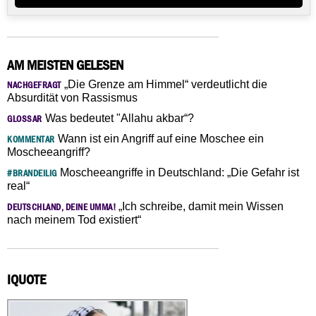
AM MEISTEN GELESEN
„Die Grenze am Himmel“ verdeutlicht die
NACHGEFRAGT
Absurdität von Rassismus
Was bedeutet "Allahu akbar“?
GLOSSAR
Wann ist ein Angriff auf eine Moschee ein
KOMMENTAR
Moscheeangriff?
Moscheeangriffe in Deutschland: „Die Gefahr ist
#BRANDEILIG
real“
„Ich schreibe, damit mein Wissen
DEUTSCHLAND, DEINE UMMA!
nach meinem Tod existiert“
IQUOTE