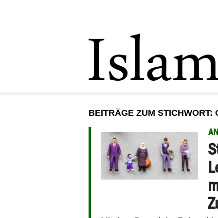
BEITRÄGE ZUM STICHWORT:
A
S
L
m
Z