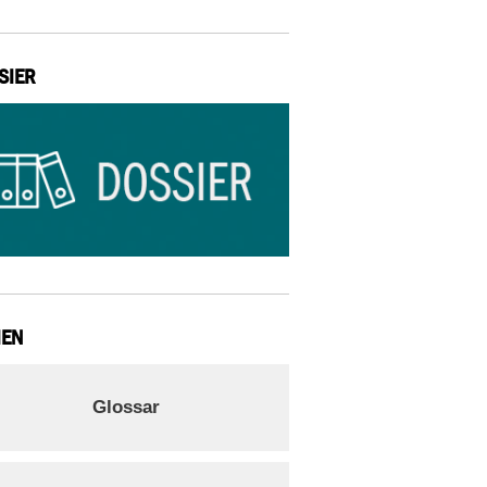
SIER
IEN
Glossar