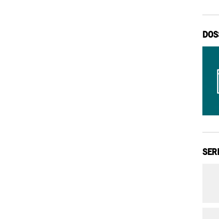
DOS
SER