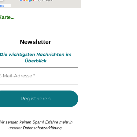
arte...
Newsletter
Die wichtigsten Nachrichten im
Überblick
l-
esse
Wir senden keinen Spam! Erfahre mehr in
unserer
Datenschutzerklärung.