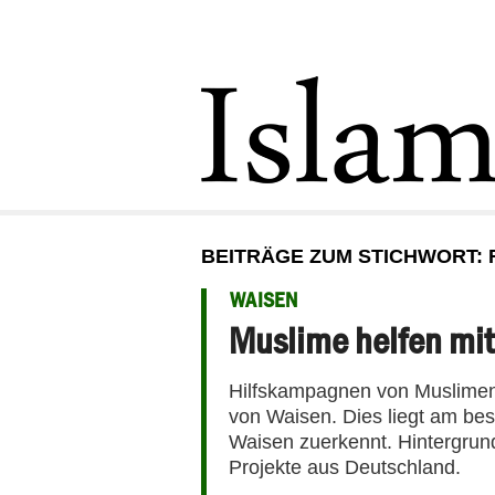
BEITRÄGE ZUM STICHWORT:
WAISEN
Muslime helfen m
Hilfskampagnen von Muslimen r
von Waisen. Dies liegt am bes
Waisen zuerkennt. Hintergrun
Projekte aus Deutschland.