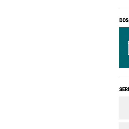
DOS
SER