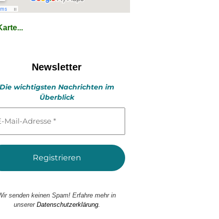
arte...
Newsletter
Die wichtigsten Nachrichten im
Überblick
l-
esse
Wir senden keinen Spam! Erfahre mehr in
unserer
Datenschutzerklärung.