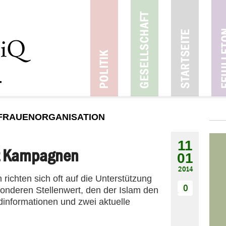
 FRAUENORGANISATION
11
it Kampagnen
01
2014
ichten sich oft auf die Unterstützung
0
onderen Stellenwert, den der Islam den
dinformationen und zwei aktuelle