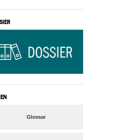
SIER
IEN
Glossar