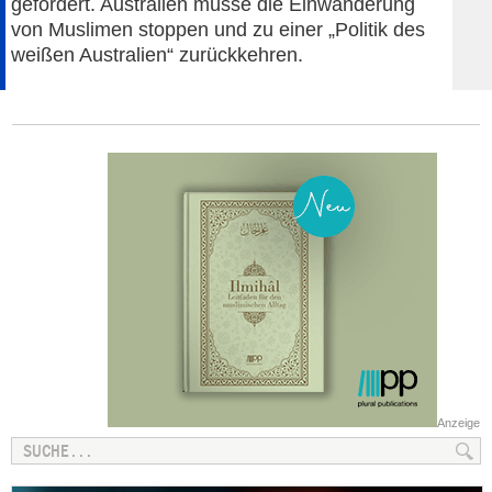
gefordert. Australien müsse die Einwanderung
von Muslimen stoppen und zu einer „Politik des
weißen Australien“ zurückkehren.
Anzeige