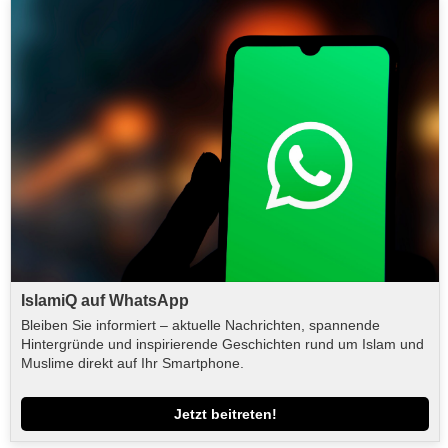
IslamiQ auf WhatsApp
Bleiben Sie informiert – aktuelle Nachrichten, spannende
Hintergründe und inspirierende Geschichten rund um Islam und
Muslime direkt auf Ihr Smartphone.
Jetzt beitreten!