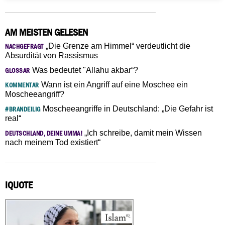
AM MEISTEN GELESEN
„Die Grenze am Himmel“ verdeutlicht die
NACHGEFRAGT
Absurdität von Rassismus
Was bedeutet "Allahu akbar“?
GLOSSAR
Wann ist ein Angriff auf eine Moschee ein
KOMMENTAR
Moscheeangriff?
Moscheeangriffe in Deutschland: „Die Gefahr ist
#BRANDEILIG
real“
„Ich schreibe, damit mein Wissen
DEUTSCHLAND, DEINE UMMA!
nach meinem Tod existiert“
IQUOTE