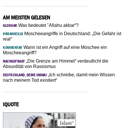
AM MEISTEN GELESEN
Was bedeutet "Allahu akbar“?
GLOSSAR
Moscheeangriffe in Deutschland: „Die Gefahr ist
#BRANDEILIG
real“
Wann ist ein Angriff auf eine Moschee ein
KOMMENTAR
Moscheeangriff?
„Die Grenze am Himmel“ verdeutlicht die
NACHGEFRAGT
Absurdität von Rassismus
„Ich schreibe, damit mein Wissen
DEUTSCHLAND, DEINE UMMA!
nach meinem Tod existiert“
IQUOTE