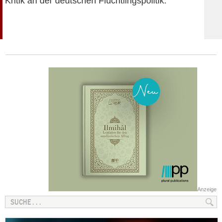
Kritik an der deutschen Flüchtlingspolitik.
Anzeige