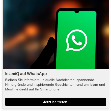
IslamiQ auf WhatsApp
Bleiben Sie informiert – aktuelle Nachrichten, spannende
Hintergründe und inspirierende Geschichten rund um Islam und
Muslime direkt auf Ihr Smartphone.
Jetzt beitreten!