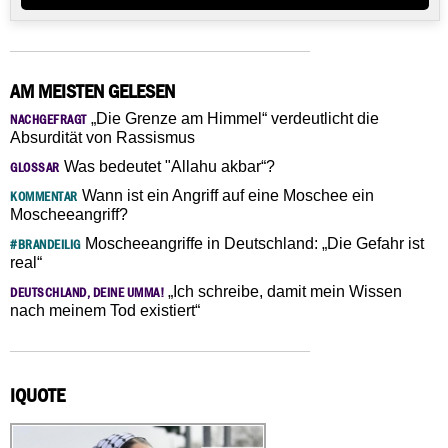
AM MEISTEN GELESEN
„Die Grenze am Himmel“ verdeutlicht die
NACHGEFRAGT
Absurdität von Rassismus
Was bedeutet "Allahu akbar“?
GLOSSAR
Wann ist ein Angriff auf eine Moschee ein
KOMMENTAR
Moscheeangriff?
Moscheeangriffe in Deutschland: „Die Gefahr ist
#BRANDEILIG
real“
„Ich schreibe, damit mein Wissen
DEUTSCHLAND, DEINE UMMA!
nach meinem Tod existiert“
IQUOTE