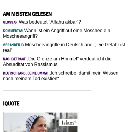
AM MEISTEN GELESEN
Was bedeutet "Allahu akbar“?
GLOSSAR
Wann ist ein Angriff auf eine Moschee ein
KOMMENTAR
Moscheeangriff?
Moscheeangriffe in Deutschland: „Die Gefahr ist
#BRANDEILIG
real“
„Die Grenze am Himmel“ verdeutlicht die
NACHGEFRAGT
Absurdität von Rassismus
„Ich schreibe, damit mein Wissen
DEUTSCHLAND, DEINE UMMA!
nach meinem Tod existiert“
IQUOTE