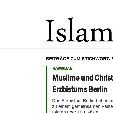
BEITRÄGE ZUM STICHWORT: 
RAMADAN
Muslime und Christ
Erzbistums Berlin
Das Erzbistum Berlin hat ers
zu einem gemeinsamen Fasten
folgten über 100 Gäste.