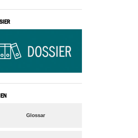
SIER
IEN
Glossar