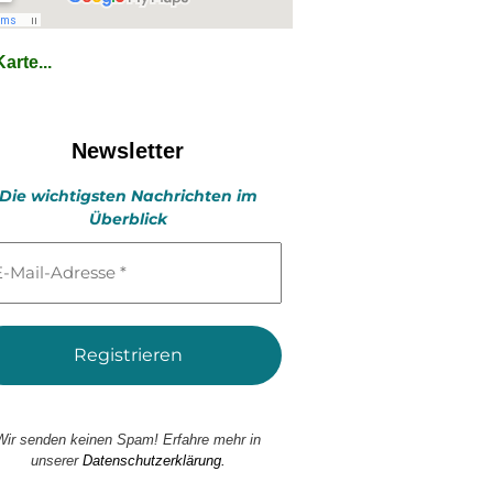
arte...
Newsletter
Die wichtigsten Nachrichten im
Überblick
l-
esse
Wir senden keinen Spam! Erfahre mehr in
unserer
Datenschutzerklärung.