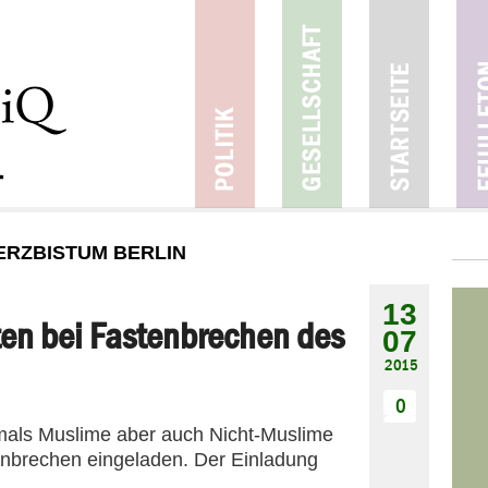
ERZBISTUM BERLIN
13
en bei Fastenbrechen des
07
2015
0
tmals Muslime aber auch Nicht-Muslime
brechen eingeladen. Der Einladung