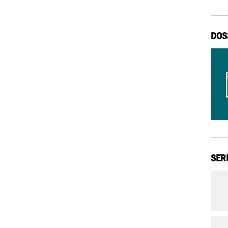
DOS
SER