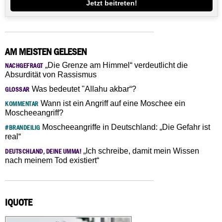
Jetzt beitreten!
AM MEISTEN GELESEN
„Die Grenze am Himmel“ verdeutlicht die
NACHGEFRAGT
Absurdität von Rassismus
Was bedeutet "Allahu akbar“?
GLOSSAR
Wann ist ein Angriff auf eine Moschee ein
KOMMENTAR
Moscheeangriff?
Moscheeangriffe in Deutschland: „Die Gefahr ist
#BRANDEILIG
real“
„Ich schreibe, damit mein Wissen
DEUTSCHLAND, DEINE UMMA!
nach meinem Tod existiert“
IQUOTE