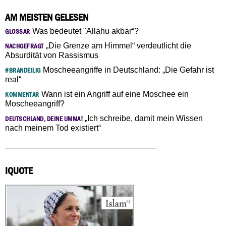
AM MEISTEN GELESEN
Was bedeutet "Allahu akbar“?
GLOSSAR
„Die Grenze am Himmel“ verdeutlicht die
NACHGEFRAGT
Absurdität von Rassismus
Moscheeangriffe in Deutschland: „Die Gefahr ist
#BRANDEILIG
real“
Wann ist ein Angriff auf eine Moschee ein
KOMMENTAR
Moscheeangriff?
„Ich schreibe, damit mein Wissen
DEUTSCHLAND, DEINE UMMA!
nach meinem Tod existiert“
IQUOTE