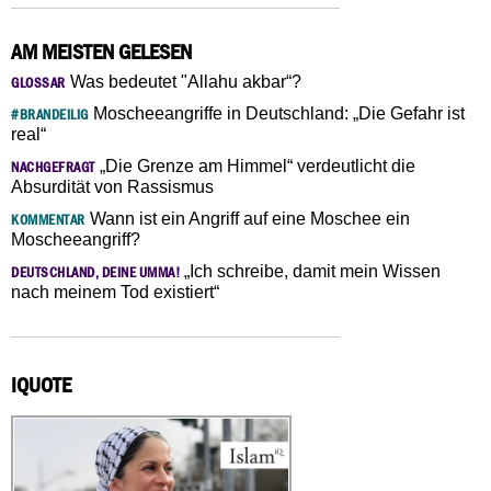
AM MEISTEN GELESEN
Was bedeutet "Allahu akbar“?
GLOSSAR
Moscheeangriffe in Deutschland: „Die Gefahr ist
#BRANDEILIG
real“
„Die Grenze am Himmel“ verdeutlicht die
NACHGEFRAGT
Absurdität von Rassismus
Wann ist ein Angriff auf eine Moschee ein
KOMMENTAR
Moscheeangriff?
„Ich schreibe, damit mein Wissen
DEUTSCHLAND, DEINE UMMA!
nach meinem Tod existiert“
IQUOTE