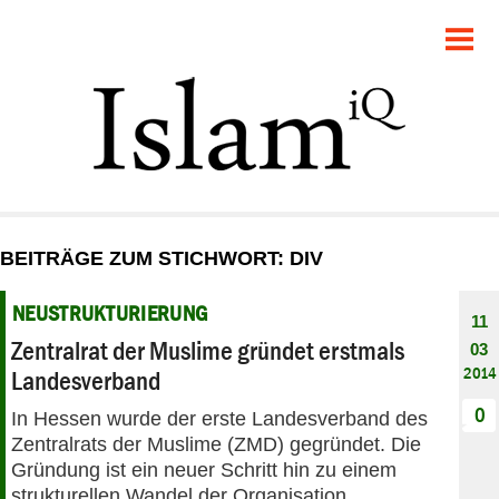
POLITIK
GESELLSCHAFT
STARTSEITE
FEUILLETON
BEITRÄGE ZUM STICHWORT: DIV
RECHT
NEUSTRUKTURIERUNG
11
DEBATTE
Zentralrat der Muslime gründet erstmals
03
2014
Landesverband
PANORAMA
0
In Hessen wurde der erste Landesverband des
Zentralrats der Muslime (ZMD) gegründet. Die
Gründung ist ein neuer Schritt hin zu einem
strukturellen Wandel der Organisation.