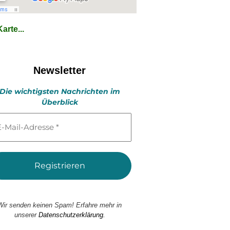
arte...
Newsletter
Die wichtigsten Nachrichten im
Überblick
l-
esse
Wir senden keinen Spam! Erfahre mehr in
unserer
Datenschutzerklärung.