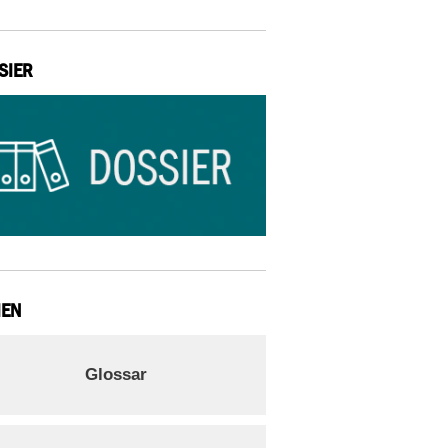
SIER
IEN
Glossar