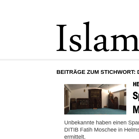
BEITRÄGE ZUM STICHWORT: 
H
S
M
Unbekannte haben einen Span
DITIB Fatih Moschee in Helms
ermittelt.