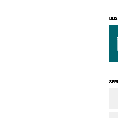
DOS
SER