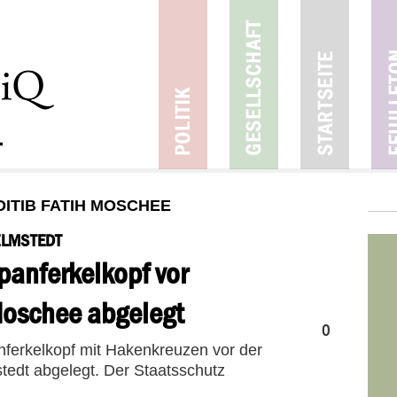
DITIB FATIH MOSCHEE
ELMSTEDT
12
panferkelkopf vor
09
2017
oschee abgelegt
0
ferkelkopf mit Hakenkreuzen vor der
tedt abgelegt. Der Staatsschutz