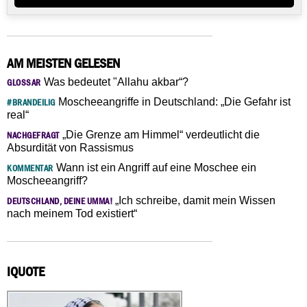
AM MEISTEN GELESEN
Was bedeutet "Allahu akbar“?
GLOSSAR
Moscheeangriffe in Deutschland: „Die Gefahr ist
#BRANDEILIG
real“
„Die Grenze am Himmel“ verdeutlicht die
NACHGEFRAGT
Absurdität von Rassismus
Wann ist ein Angriff auf eine Moschee ein
KOMMENTAR
Moscheeangriff?
„Ich schreibe, damit mein Wissen
DEUTSCHLAND, DEINE UMMA!
nach meinem Tod existiert“
IQUOTE