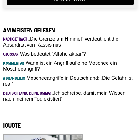
AM MEISTEN GELESEN
„Die Grenze am Himmel“ verdeutlicht die
NACHGEFRAGT
Absurdität von Rassismus
Was bedeutet "Allahu akbar“?
GLOSSAR
Wann ist ein Angriff auf eine Moschee ein
KOMMENTAR
Moscheeangriff?
Moscheeangriffe in Deutschland: „Die Gefahr ist
#BRANDEILIG
real“
„Ich schreibe, damit mein Wissen
DEUTSCHLAND, DEINE UMMA!
nach meinem Tod existiert“
IQUOTE