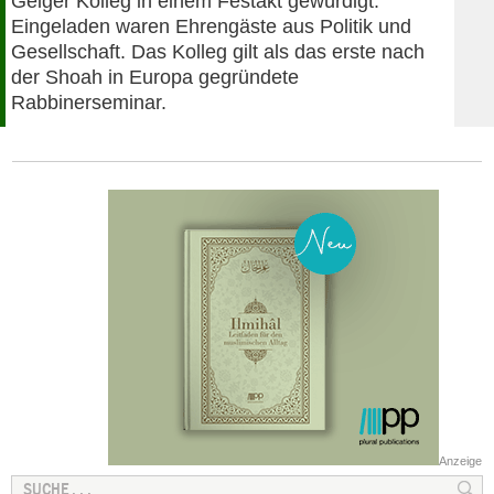
Geiger Kolleg in einem Festakt gewürdigt.
Eingeladen waren Ehrengäste aus Politik und
Gesellschaft. Das Kolleg gilt als das erste nach
der Shoah in Europa gegründete
Rabbinerseminar.
Anzeige