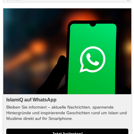
IslamiQ auf WhatsApp
Bleiben Sie informiert – aktuelle Nachrichten, spannende
Hintergründe und inspirierende Geschichten rund um Islam und
Muslime direkt auf Ihr Smartphone.
Jetzt beitreten!