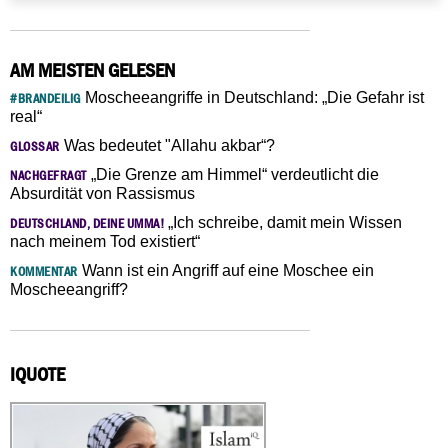
AM MEISTEN GELESEN
Moscheeangriffe in Deutschland: „Die Gefahr ist
#BRANDEILIG
real“
Was bedeutet "Allahu akbar“?
GLOSSAR
„Die Grenze am Himmel“ verdeutlicht die
NACHGEFRAGT
Absurdität von Rassismus
„Ich schreibe, damit mein Wissen
DEUTSCHLAND, DEINE UMMA!
nach meinem Tod existiert“
Wann ist ein Angriff auf eine Moschee ein
KOMMENTAR
Moscheeangriff?
IQUOTE