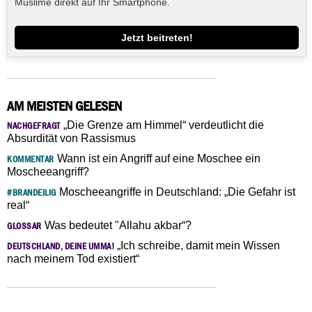
Muslime direkt auf Ihr Smartphone.
Jetzt beitreten!
AM MEISTEN GELESEN
„Die Grenze am Himmel“ verdeutlicht die
NACHGEFRAGT
Absurdität von Rassismus
Wann ist ein Angriff auf eine Moschee ein
KOMMENTAR
Moscheeangriff?
Moscheeangriffe in Deutschland: „Die Gefahr ist
#BRANDEILIG
real“
Was bedeutet "Allahu akbar“?
GLOSSAR
„Ich schreibe, damit mein Wissen
DEUTSCHLAND, DEINE UMMA!
nach meinem Tod existiert“