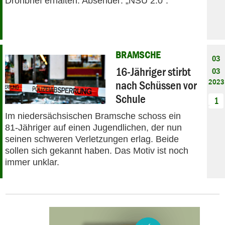
Drohbrief erhalten. Absender: „NSU 2.0“.
BRAMSCHE
03
16-Jähriger stirbt
03
2023
nach Schüssen vor
Schule
1
Im niedersächsischen Bramsche schoss ein
81-Jähriger auf einen Jugendlichen, der nun
seinen schweren Verletzungen erlag. Beide
sollen sich gekannt haben. Das Motiv ist noch
immer unklar.