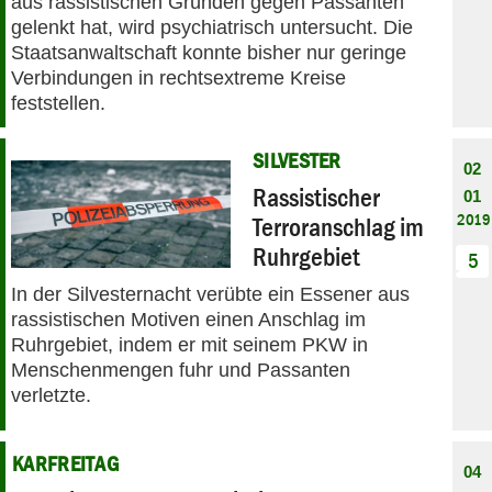
aus rassistischen Gründen gegen Passanten
gelenkt hat, wird psychiatrisch untersucht. Die
Staatsanwaltschaft konnte bisher nur geringe
Verbindungen in rechtsextreme Kreise
feststellen.
SILVESTER
02
Rassistischer
01
2019
Terroranschlag im
Ruhrgebiet
5
In der Silvesternacht verübte ein Essener aus
rassistischen Motiven einen Anschlag im
Ruhrgebiet, indem er mit seinem PKW in
Menschenmengen fuhr und Passanten
verletzte.
KARFREITAG
04