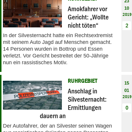
23
Amokfahrer vor
10
2019
Gericht: „Wollte
nicht töten“
2
In der Silvesternacht hatte ein Rechtsextremist
mit seinem Auto Jagd auf Menschen gemacht.
14 Personen wurden in Bottrop und Essen
verletzt. Vor Gericht bestreitet der 50-Jährige
nun ein rassistisches Motiv.
RUHRGEBIET
15
Anschlag in
01
2019
Silvesternacht:
Ermittlungen
0
dauern an
Der Autofahrer, der an Silvester seinen Wagen