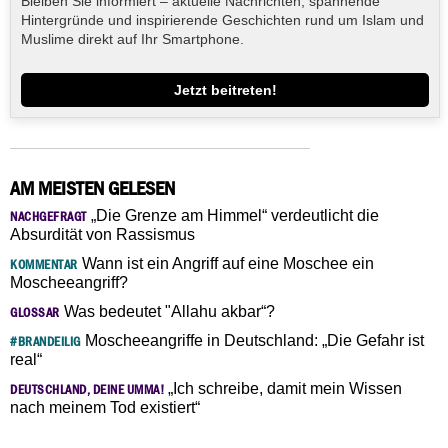
Bleiben Sie informiert – aktuelle Nachrichten, spannende
Hintergründe und inspirierende Geschichten rund um Islam und
Muslime direkt auf Ihr Smartphone.
Jetzt beitreten!
AM MEISTEN GELESEN
„Die Grenze am Himmel“ verdeutlicht die
NACHGEFRAGT
Absurdität von Rassismus
Wann ist ein Angriff auf eine Moschee ein
KOMMENTAR
Moscheeangriff?
Was bedeutet "Allahu akbar“?
GLOSSAR
Moscheeangriffe in Deutschland: „Die Gefahr ist
#BRANDEILIG
real“
„Ich schreibe, damit mein Wissen
DEUTSCHLAND, DEINE UMMA!
nach meinem Tod existiert“