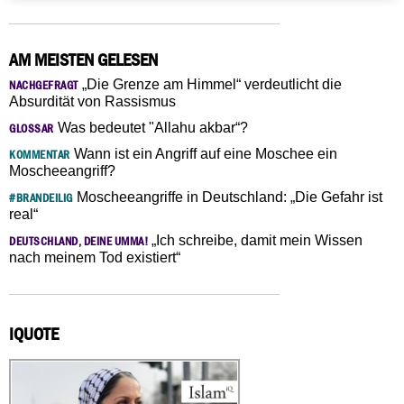
AM MEISTEN GELESEN
„Die Grenze am Himmel“ verdeutlicht die
NACHGEFRAGT
Absurdität von Rassismus
Was bedeutet "Allahu akbar“?
GLOSSAR
Wann ist ein Angriff auf eine Moschee ein
KOMMENTAR
Moscheeangriff?
Moscheeangriffe in Deutschland: „Die Gefahr ist
#BRANDEILIG
real“
„Ich schreibe, damit mein Wissen
DEUTSCHLAND, DEINE UMMA!
nach meinem Tod existiert“
IQUOTE