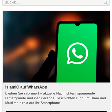
IslamiQ auf WhatsApp
Bleiben Sie informiert – aktuelle Nachrichten, spannende
Hintergründe und inspirierende Geschichten rund um Islam und
Muslime direkt auf Ihr Smartphone.