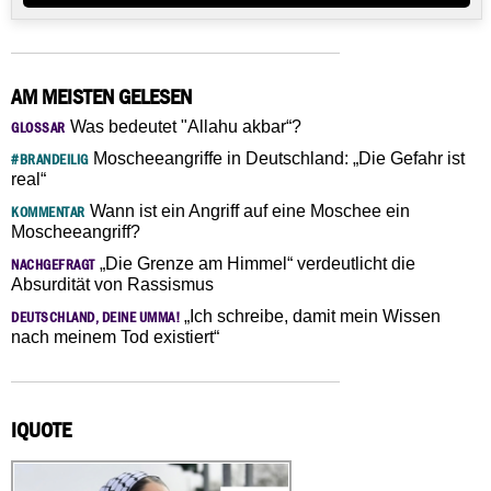
AM MEISTEN GELESEN
Was bedeutet "Allahu akbar“?
GLOSSAR
Moscheeangriffe in Deutschland: „Die Gefahr ist
#BRANDEILIG
real“
Wann ist ein Angriff auf eine Moschee ein
KOMMENTAR
Moscheeangriff?
„Die Grenze am Himmel“ verdeutlicht die
NACHGEFRAGT
Absurdität von Rassismus
„Ich schreibe, damit mein Wissen
DEUTSCHLAND, DEINE UMMA!
nach meinem Tod existiert“
IQUOTE