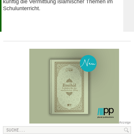
künftig die Vermittlung islamischer Themen im
Schulunterricht.
Anzeige