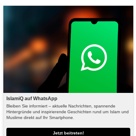
IslamiQ auf WhatsApp
Bleiben Sie informiert – aktuelle Nachrichten, spannende
Hintergründe und inspirierende Geschichten rund um Islam und
Muslime direkt auf Ihr Smartphone.
Jetzt beitreten!