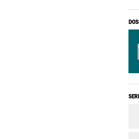
DOS
SER