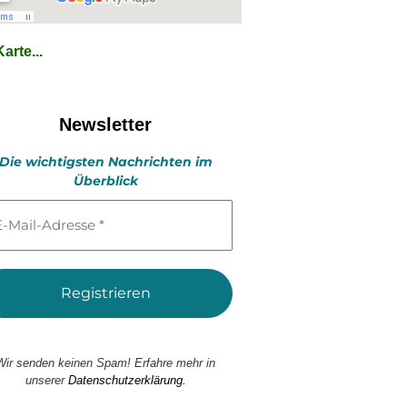
arte...
Newsletter
Die wichtigsten Nachrichten im
Überblick
l-
esse
Wir senden keinen Spam! Erfahre mehr in
unserer
Datenschutzerklärung.