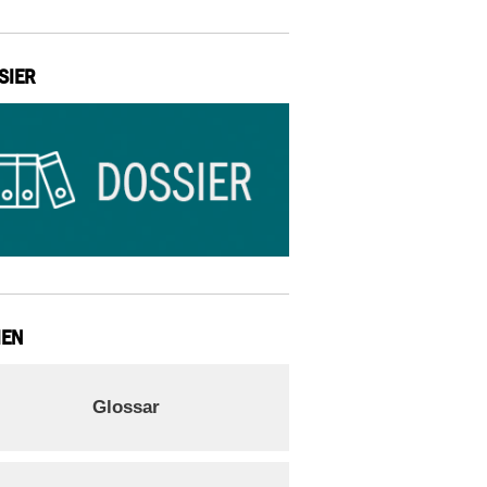
SIER
IEN
Glossar