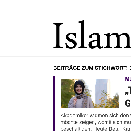
BEITRÄGE ZUM STICHWORT:
MU
„
G
Akademiker widmen sich den w
möchte zeigen, womit sich mu
beschäftigen. Heute Betül Kar