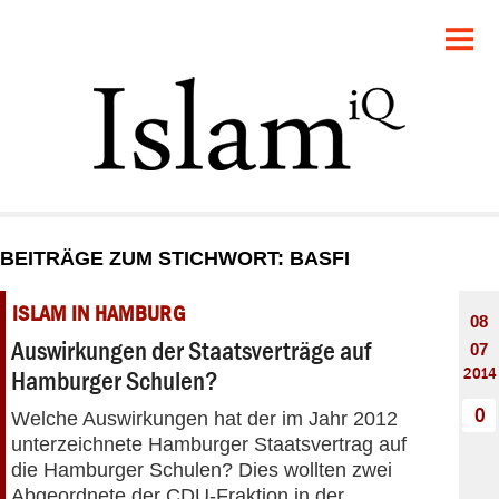
POLITIK
GESELLSCHAFT
STARTSEITE
FEUILLETON
BEITRÄGE ZUM STICHWORT: BASFI
RECHT
ISLAM IN HAMBURG
08
DEBATTE
Auswirkungen der Staatsverträge auf
07
2014
Hamburger Schulen?
PANORAMA
0
Welche Auswirkungen hat der im Jahr 2012
unterzeichnete Hamburger Staatsvertrag auf
die Hamburger Schulen? Dies wollten zwei
Abgeordnete der CDU-Fraktion in der