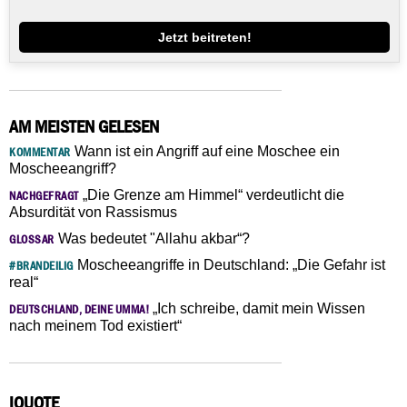
Jetzt beitreten!
AM MEISTEN GELESEN
Wann ist ein Angriff auf eine Moschee ein
KOMMENTAR
Moscheeangriff?
„Die Grenze am Himmel“ verdeutlicht die
NACHGEFRAGT
Absurdität von Rassismus
Was bedeutet "Allahu akbar“?
GLOSSAR
Moscheeangriffe in Deutschland: „Die Gefahr ist
#BRANDEILIG
real“
„Ich schreibe, damit mein Wissen
DEUTSCHLAND, DEINE UMMA!
nach meinem Tod existiert“
IQUOTE