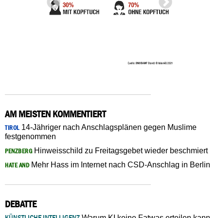
AM MEISTEN KOMMENTIERT
14-Jähriger nach Anschlagsplänen gegen Muslime
TIROL
festgenommen
Hinweisschild zu Freitagsgebet wieder beschmiert
PENZBERG
Mehr Hass im Internet nach CSD-Anschlag in Berlin
HATE AND
DEBATTE
KÜNSTLICHE INTELLIGENZ
Warum KI keine Fatwas erteilen kann