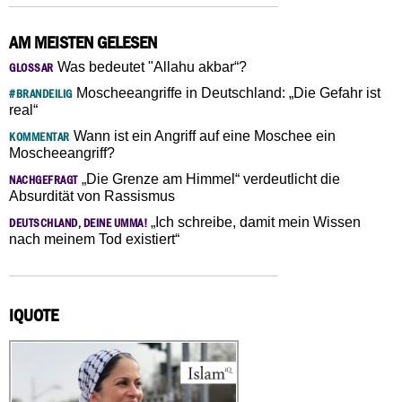
AM MEISTEN GELESEN
Was bedeutet "Allahu akbar“?
GLOSSAR
Moscheeangriffe in Deutschland: „Die Gefahr ist
#BRANDEILIG
real“
Wann ist ein Angriff auf eine Moschee ein
KOMMENTAR
Moscheeangriff?
„Die Grenze am Himmel“ verdeutlicht die
NACHGEFRAGT
Absurdität von Rassismus
„Ich schreibe, damit mein Wissen
DEUTSCHLAND, DEINE UMMA!
nach meinem Tod existiert“
IQUOTE